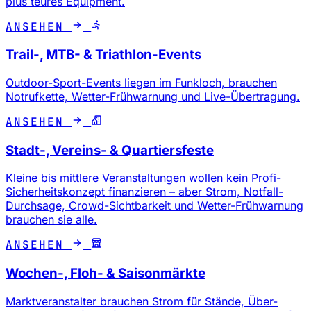
plus teures Equipment.
ANSEHEN
Trail-, MTB- & Triathlon-Events
Outdoor-Sport-Events liegen im Funkloch, brauchen
Notrufkette, Wetter-Frühwarnung und Live-Übertragung.
ANSEHEN
Stadt-, Vereins- & Quartiersfeste
Kleine bis mittlere Veranstaltungen wollen kein Profi-
Sicherheitskonzept finanzieren – aber Strom, Notfall-
Durchsage, Crowd-Sichtbarkeit und Wetter-Frühwarnung
brauchen sie alle.
ANSEHEN
Wochen-, Floh- & Saisonmärkte
Marktveranstalter brauchen Strom für Stände, Über-