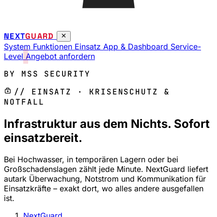
NEXT
GUARD
System
Funktionen
Einsatz
App & Dashboard
Service-
Level
Angebot anfordern
BY MSS SECURITY
// EINSATZ · KRISENSCHUTZ &
NOTFALL
Infrastruktur aus dem Nichts. Sofort
einsatzbereit.
Bei Hochwasser, in temporären Lagern oder bei
Großschadenslagen zählt jede Minute. NextGuard liefert
autark Überwachung, Notstrom und Kommunikation für
Einsatzkräfte – exakt dort, wo alles andere ausgefallen
ist.
NextGuard