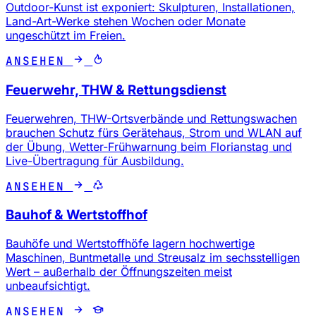
Outdoor-Kunst ist exponiert: Skulpturen, Installationen,
Land-Art-Werke stehen Wochen oder Monate
ungeschützt im Freien.
ANSEHEN
Feuerwehr, THW & Rettungsdienst
Feuerwehren, THW-Ortsverbände und Rettungswachen
brauchen Schutz fürs Gerätehaus, Strom und WLAN auf
der Übung, Wetter-Frühwarnung beim Florianstag und
Live-Übertragung für Ausbildung.
ANSEHEN
Bauhof & Wertstoffhof
Bauhöfe und Wertstoffhöfe lagern hochwertige
Maschinen, Buntmetalle und Streusalz im sechsstelligen
Wert – außerhalb der Öffnungszeiten meist
unbeaufsichtigt.
ANSEHEN