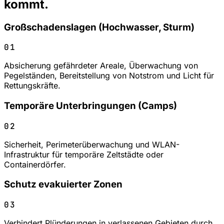
kommt.
Großschadenslagen (Hochwasser, Sturm)
01
Absicherung gefährdeter Areale, Überwachung von
Pegelständen, Bereitstellung von Notstrom und Licht für
Rettungskräfte.
Temporäre Unterbringungen (Camps)
02
Sicherheit, Perimeterüberwachung und WLAN-
Infrastruktur für temporäre Zeltstädte oder
Containerdörfer.
Schutz evakuierter Zonen
03
Verhindert Plünderungen in verlassenen Gebieten durch