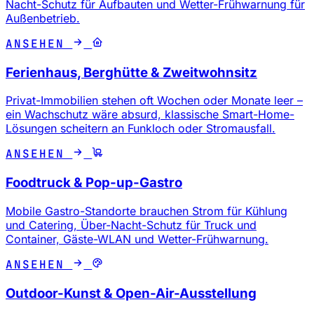
Nacht-Schutz für Aufbauten und Wetter-Frühwarnung für
Außenbetrieb.
ANSEHEN
Ferienhaus, Berghütte & Zweitwohnsitz
Privat-Immobilien stehen oft Wochen oder Monate leer –
ein Wachschutz wäre absurd, klassische Smart-Home-
Lösungen scheitern an Funkloch oder Stromausfall.
ANSEHEN
Foodtruck & Pop-up-Gastro
Mobile Gastro-Standorte brauchen Strom für Kühlung
und Catering, Über-Nacht-Schutz für Truck und
Container, Gäste-WLAN und Wetter-Frühwarnung.
ANSEHEN
Outdoor-Kunst & Open-Air-Ausstellung