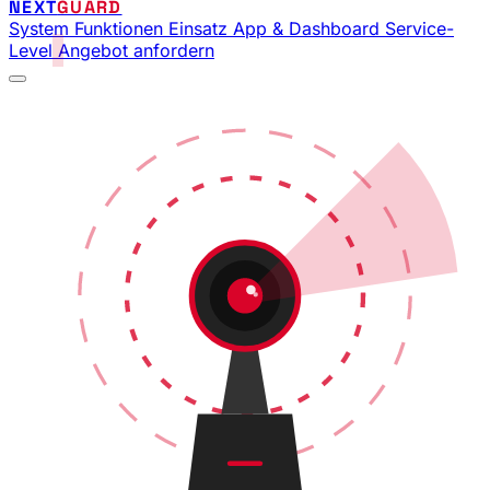
NEXT
GUARD
System
Funktionen
Einsatz
App & Dashboard
Service-
Level
Angebot anfordern