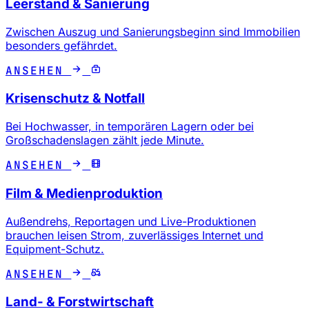
Leerstand & Sanierung
Zwischen Auszug und Sanierungsbeginn sind Immobilien
besonders gefährdet.
ANSEHEN
Krisenschutz & Notfall
Bei Hochwasser, in temporären Lagern oder bei
Großschadenslagen zählt jede Minute.
ANSEHEN
Film & Medienproduktion
Außendrehs, Reportagen und Live-Produktionen
brauchen leisen Strom, zuverlässiges Internet und
Equipment-Schutz.
ANSEHEN
Land- & Forstwirtschaft