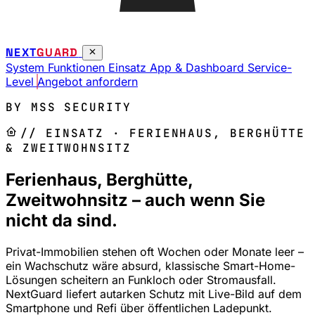
NEXT
GUARD
System
Funktionen
Einsatz
App & Dashboard
Service-
Level
Angebot anfordern
BY MSS SECURITY
// EINSATZ · FERIENHAUS, BERGHÜTTE
& ZWEITWOHNSITZ
Ferienhaus, Berghütte,
Zweitwohnsitz – auch wenn Sie
nicht da sind.
Privat-Immobilien stehen oft Wochen oder Monate leer –
ein Wachschutz wäre absurd, klassische Smart-Home-
Lösungen scheitern an Funkloch oder Stromausfall.
NextGuard liefert autarken Schutz mit Live-Bild auf dem
Smartphone und Refi über öffentlichen Ladepunkt.