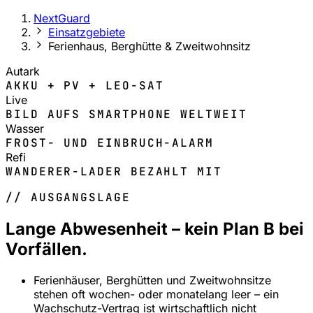
NextGuard
Einsatzgebiete
Ferienhaus, Berghütte & Zweitwohnsitz
Autark
AKKU + PV + LEO-SAT
Live
BILD AUFS SMARTPHONE WELTWEIT
Wasser
FROST- UND EINBRUCH-ALARM
Refi
WANDERER-LADER BEZAHLT MIT
// AUSGANGSLAGE
Lange Abwesenheit – kein Plan B bei
Vorfällen.
Ferienhäuser, Berghütten und Zweitwohnsitze
stehen oft wochen- oder monatelang leer – ein
Wachschutz-Vertrag ist wirtschaftlich nicht