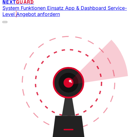
NEXT
GUARD
System
Funktionen
Einsatz
App & Dashboard
Service-
Level
Angebot anfordern