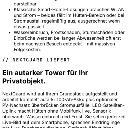
darstellbar.
Klassische Smart-Home-Lösungen brauchen WLAN
und Strom – beides fällt im Hütten-Bereich oder bei
Stromausfall regelmäßig aus, ausgerechnet wenn
etwas passiert.
Wassereinbruch, Frostschäden, Sturmschäden oder
Einbrüche werden bei langer Abwesenheit oft erst
beim nächsten Besuch entdeckt – mit massiven
Folgekosten.
// NEXTGUARD LIEFERT
Ein autarker Tower für Ihr
Privatobjekt.
NextGuard wird auf Ihrem Grundstück aufgestellt und
arbeitet komplett autark: 100-Ah-Akku plus optionaler
PV-Nachsatz überbrücken Stromausfälle, LEO-Satelliten-
Uplink macht Hütten ohne Mobilfunk live, Sensorik
überwacht Wassereinbruch und Frost. Sie sehen jederzeit
Live-Bild auf dem Smartphone, sprechen Eindringlinge
per Live-Durchsage direkt an. Optional: öffentlicher