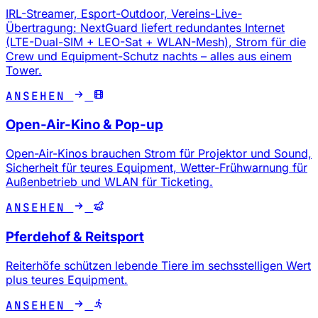
IRL-Streamer, Esport-Outdoor, Vereins-Live-
Übertragung: NextGuard liefert redundantes Internet
(LTE-Dual-SIM + LEO-Sat + WLAN-Mesh), Strom für die
Crew und Equipment-Schutz nachts – alles aus einem
Tower.
ANSEHEN
Open-Air-Kino & Pop-up
Open-Air-Kinos brauchen Strom für Projektor und Sound,
Sicherheit für teures Equipment, Wetter-Frühwarnung für
Außenbetrieb und WLAN für Ticketing.
ANSEHEN
Pferdehof & Reitsport
Reiterhöfe schützen lebende Tiere im sechsstelligen Wert
plus teures Equipment.
ANSEHEN