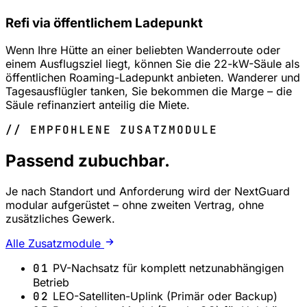
Refi via öffentlichem Ladepunkt
Wenn Ihre Hütte an einer beliebten Wanderroute oder
einem Ausflugsziel liegt, können Sie die 22-kW-Säule als
öffentlichen Roaming-Ladepunkt anbieten. Wanderer und
Tagesausflügler tanken, Sie bekommen die Marge – die
Säule refinanziert anteilig die Miete.
// EMPFOHLENE ZUSATZMODULE
Passend zubuchbar.
Je nach Standort und Anforderung wird der NextGuard
modular aufgerüstet – ohne zweiten Vertrag, ohne
zusätzliches Gewerk.
Alle Zusatzmodule
01
PV-Nachsatz für komplett netzunabhängigen
Betrieb
02
LEO-Satelliten-Uplink (Primär oder Backup)