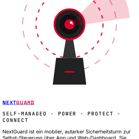
NEXT
GUARD
SELF-MANAGED · POWER · PROTECT ·
CONNECT
NextGuard ist ein mobiler, autarker Sicherheitsturm zur
Selbst-Steuerung über App und Web-Dashboard. Sie