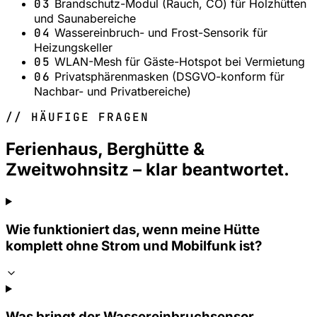
03
Brandschutz-Modul (Rauch, CO) für Holzhütten
und Saunabereiche
04
Wassereinbruch- und Frost-Sensorik für
Heizungskeller
05
WLAN-Mesh für Gäste-Hotspot bei Vermietung
06
Privatsphärenmasken (DSGVO-konform für
Nachbar- und Privatbereiche)
// HÄUFIGE FRAGEN
Ferienhaus, Berghütte &
Zweitwohnsitz – klar beantwortet.
Wie funktioniert das, wenn meine Hütte
komplett ohne Strom und Mobilfunk ist?
Was bringt der Wassereinbruchsensor