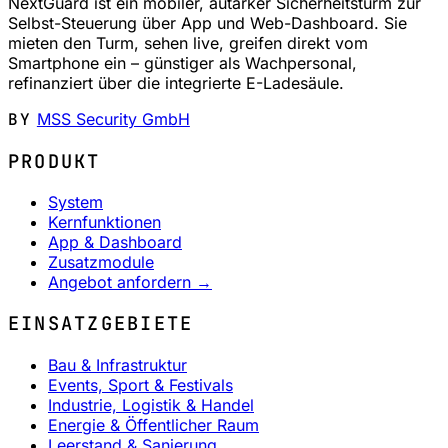
NextGuard ist ein mobiler, autarker Sicherheitsturm zur
Selbst-Steuerung über App und Web-Dashboard. Sie
mieten den Turm, sehen live, greifen direkt vom
Smartphone ein – günstiger als Wachpersonal,
refinanziert über die integrierte E-Ladesäule.
BY
MSS Security GmbH
PRODUKT
System
Kernfunktionen
App & Dashboard
Zusatzmodule
Angebot anfordern →
EINSATZGEBIETE
Bau & Infrastruktur
Events, Sport & Festivals
Industrie, Logistik & Handel
Energie & Öffentlicher Raum
Leerstand & Sanierung