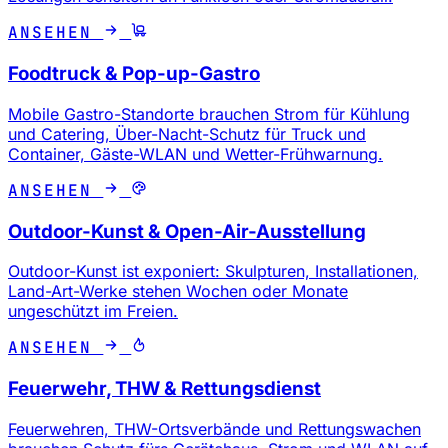
ANSEHEN
Foodtruck & Pop-up-Gastro
Mobile Gastro-Standorte brauchen Strom für Kühlung
und Catering, Über-Nacht-Schutz für Truck und
Container, Gäste-WLAN und Wetter-Frühwarnung.
ANSEHEN
Outdoor-Kunst & Open-Air-Ausstellung
Outdoor-Kunst ist exponiert: Skulpturen, Installationen,
Land-Art-Werke stehen Wochen oder Monate
ungeschützt im Freien.
ANSEHEN
Feuerwehr, THW & Rettungsdienst
Feuerwehren, THW-Ortsverbände und Rettungswachen