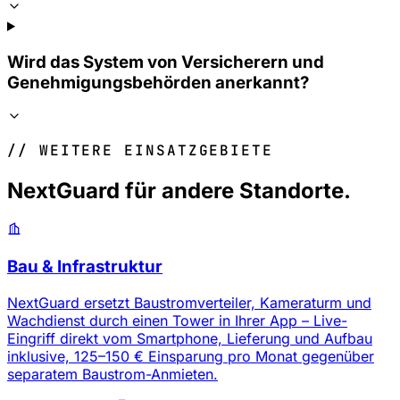
Wird das System von Versicherern und
Genehmigungsbehörden anerkannt?
// WEITERE EINSATZGEBIETE
NextGuard für andere Standorte.
Bau & Infrastruktur
NextGuard ersetzt Baustromverteiler, Kameraturm und
Wachdienst durch einen Tower in Ihrer App – Live-
Eingriff direkt vom Smartphone, Lieferung und Aufbau
inklusive, 125–150 € Einsparung pro Monat gegenüber
separatem Baustrom-Anmieten.