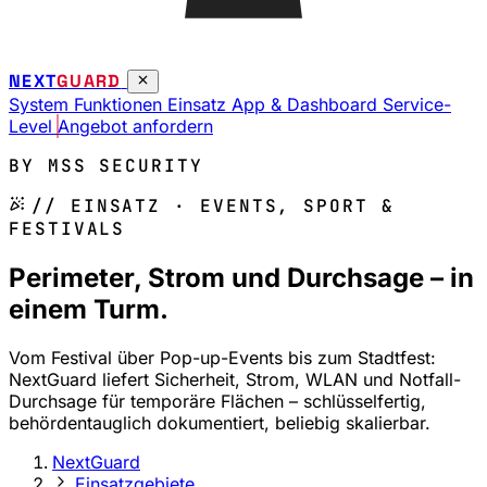
NEXT
GUARD
System
Funktionen
Einsatz
App & Dashboard
Service-
Level
Angebot anfordern
BY MSS SECURITY
// EINSATZ · EVENTS, SPORT &
FESTIVALS
Perimeter, Strom und Durchsage – in
einem Turm.
Vom Festival über Pop-up-Events bis zum Stadtfest:
NextGuard liefert Sicherheit, Strom, WLAN und Notfall-
Durchsage für temporäre Flächen – schlüsselfertig,
behördentauglich dokumentiert, beliebig skalierbar.
NextGuard
Einsatzgebiete