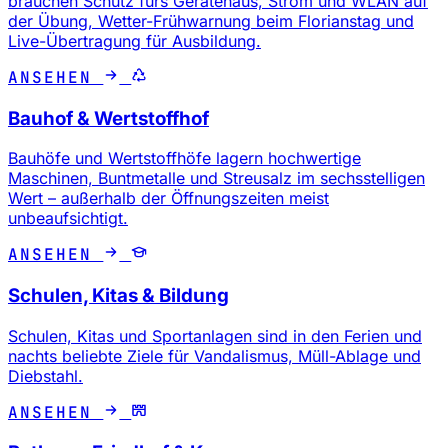
brauchen Schutz fürs Gerätehaus, Strom und WLAN auf
der Übung, Wetter-Frühwarnung beim Florianstag und
Live-Übertragung für Ausbildung.
ANSEHEN
Bauhof & Wertstoffhof
Bauhöfe und Wertstoffhöfe lagern hochwertige
Maschinen, Buntmetalle und Streusalz im sechsstelligen
Wert – außerhalb der Öffnungszeiten meist
unbeaufsichtigt.
ANSEHEN
Schulen, Kitas & Bildung
Schulen, Kitas und Sportanlagen sind in den Ferien und
nachts beliebte Ziele für Vandalismus, Müll-Ablage und
Diebstahl.
ANSEHEN