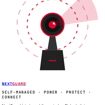
NEXT
GUARD
SELF-MANAGED · POWER · PROTECT ·
CONNECT