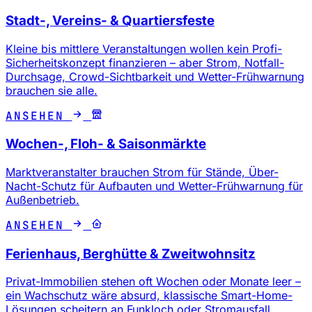
Stadt-, Vereins- & Quartiersfeste
Kleine bis mittlere Veranstaltungen wollen kein Profi-
Sicherheitskonzept finanzieren – aber Strom, Notfall-
Durchsage, Crowd-Sichtbarkeit und Wetter-Frühwarnung
brauchen sie alle.
ANSEHEN
Wochen-, Floh- & Saisonmärkte
Marktveranstalter brauchen Strom für Stände, Über-
Nacht-Schutz für Aufbauten und Wetter-Frühwarnung für
Außenbetrieb.
ANSEHEN
Ferienhaus, Berghütte & Zweitwohnsitz
Privat-Immobilien stehen oft Wochen oder Monate leer –
ein Wachschutz wäre absurd, klassische Smart-Home-
Lösungen scheitern an Funkloch oder Stromausfall.