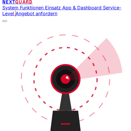
NEXT
GUARD
System
Funktionen
Einsatz
App & Dashboard
Service-
Level
Angebot anfordern