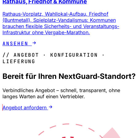
Rathaus, Friedhof & Kommune
Rathaus-Vorplatz, Wahllokal-Aufbau, Friedhof
(Buntmetall), Spielplatz-Vandalismus: Kommunen
brauchen flexible Sicherheits- und Veranstaltungs-
Infrastruktur ohne Vergabe-Marathon.
ANSEHEN
// ANGEBOT · KONFIGURATION ·
LIEFERUNG
Bereit für Ihren NextGuard‑Standort?
Verbindliches Angebot – schnell, transparent, ohne
langes Warten auf einen Vertriebler.
Angebot anfordern