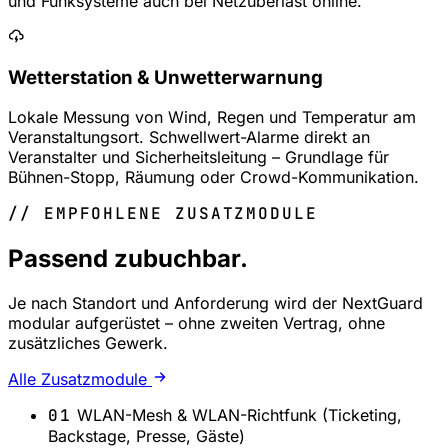
und Funksysteme auch bei Netzüberlast online.
Wetterstation & Unwetterwarnung
Lokale Messung von Wind, Regen und Temperatur am
Veranstaltungsort. Schwellwert-Alarme direkt an
Veranstalter und Sicherheitsleitung – Grundlage für
Bühnen-Stopp, Räumung oder Crowd-Kommunikation.
// EMPFOHLENE ZUSATZMODULE
Passend zubuchbar.
Je nach Standort und Anforderung wird der NextGuard
modular aufgerüstet – ohne zweiten Vertrag, ohne
zusätzliches Gewerk.
Alle Zusatzmodule
01
WLAN-Mesh & WLAN-Richtfunk (Ticketing,
Backstage, Presse, Gäste)