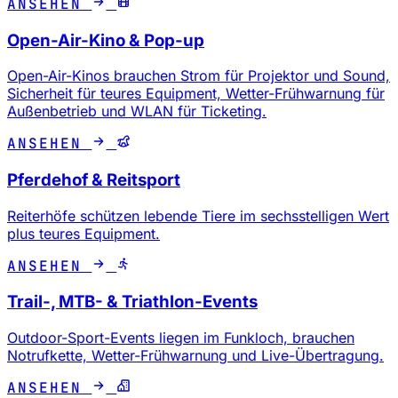
ANSEHEN
Open-Air-Kino & Pop-up
Open-Air-Kinos brauchen Strom für Projektor und Sound,
Sicherheit für teures Equipment, Wetter-Frühwarnung für
Außenbetrieb und WLAN für Ticketing.
ANSEHEN
Pferdehof & Reitsport
Reiterhöfe schützen lebende Tiere im sechsstelligen Wert
plus teures Equipment.
ANSEHEN
Trail-, MTB- & Triathlon-Events
Outdoor-Sport-Events liegen im Funkloch, brauchen
Notrufkette, Wetter-Frühwarnung und Live-Übertragung.
ANSEHEN